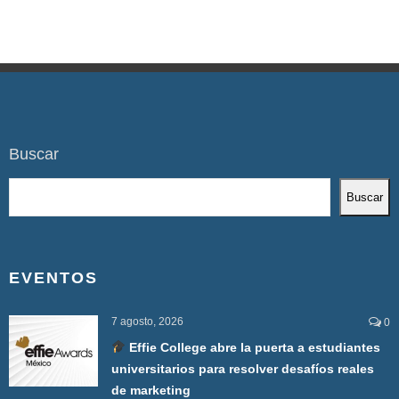
Buscar
Buscar
EVENTOS
7 agosto, 2026
0
Effie College abre la puerta a estudiantes
universitarios para resolver desafíos reales
de marketing