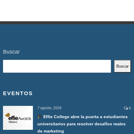
Buscar
Buscar
EVENTOS
7 agosto, 2026
0
Effie College abre la puerta a estudiantes
universitarios para resolver desafíos reales
de marketing