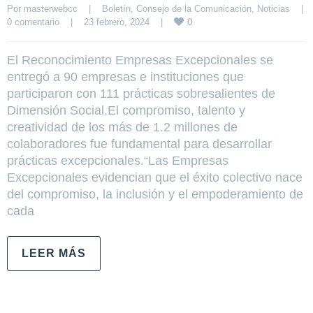
Por 
masterwebcc
|
Boletín
, 
Consejo de la Comunicación
, 
Noticias
|
0
0 comentario
|
23 febrero, 2024    
|
El Reconocimiento Empresas Excepcionales se
entregó a 90 empresas e instituciones que
participaron con 111 prácticas sobresalientes de
Dimensión Social.El compromiso, talento y
creatividad de los más de 1.2 millones de
colaboradores fue fundamental para desarrollar
prácticas excepcionales.“Las Empresas
Excepcionales evidencian que el éxito colectivo nace
del compromiso, la inclusión y el empoderamiento de
cada
LEER MÁS