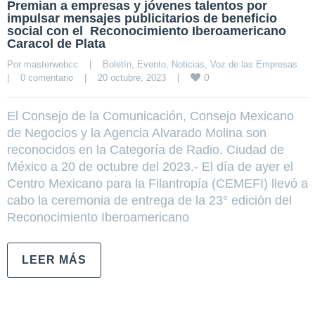
Premian a empresas y jóvenes talentos por
impulsar mensajes publicitarios de beneficio
social con el Reconocimiento Iberoamericano
Caracol de Plata
Por 
masterwebcc
|
Boletín
, 
Evento
, 
Noticias
, 
Voz de las Empresas
0
|
0 comentario
|
20 octubre, 2023    
|
El Consejo de la Comunicación, Consejo Mexicano
de Negocios y la Agencia Alvarado Molina son
reconocidos en la Categoría de Radio. Ciudad de
México a 20 de octubre del 2023.- El día de ayer el
Centro Mexicano para la Filantropía (CEMEFI) llevó a
cabo la ceremonia de entrega de la 23° edición del
Reconocimiento Iberoamericano
LEER MÁS