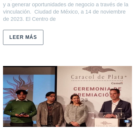
y a generar oportunidades de negocio a través de la
vinculación. Ciudad de México, a 14 de noviembre
de 2023. El Centro de
LEER MÁS