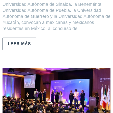
Universidad Autónoma de Sinaloa, la Benemérita
Universidad Autónoma de Puebla, la Universidad
Autónoma de Guerrero y la Universidad Autónoma de
Yucatán, convocan a mexicanas y mexicanos
residentes en México, al concurso de
LEER MÁS