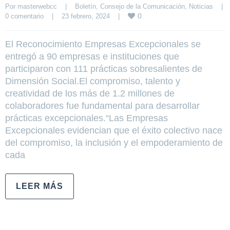
Por 
masterwebcc
|
Boletín
, 
Consejo de la Comunicación
, 
Noticias
|
0
0 comentario
|
23 febrero, 2024    
|
El Reconocimiento Empresas Excepcionales se
entregó a 90 empresas e instituciones que
participaron con 111 prácticas sobresalientes de
Dimensión Social.El compromiso, talento y
creatividad de los más de 1.2 millones de
colaboradores fue fundamental para desarrollar
prácticas excepcionales.“Las Empresas
Excepcionales evidencian que el éxito colectivo nace
del compromiso, la inclusión y el empoderamiento de
cada
LEER MÁS