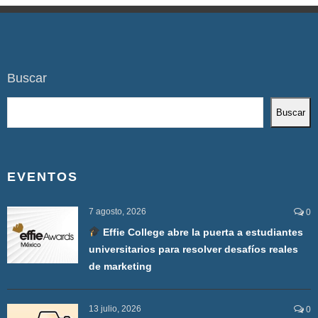
Buscar
Buscar
EVENTOS
7 agosto, 2026
0
Effie College abre la puerta a estudiantes
universitarios para resolver desafíos reales
de marketing
13 julio, 2026
0