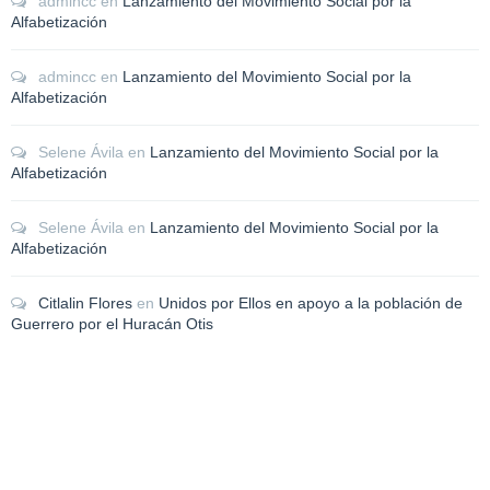
admincc
en
Lanzamiento del Movimiento Social por la
Alfabetización
admincc
en
Lanzamiento del Movimiento Social por la
Alfabetización
Selene Ávila
en
Lanzamiento del Movimiento Social por la
Alfabetización
Selene Ávila
en
Lanzamiento del Movimiento Social por la
Alfabetización
Citlalin Flores
en
Unidos por Ellos en apoyo a la población de
Guerrero por el Huracán Otis