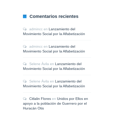
Comentarios recientes
admincc
en
Lanzamiento del
Movimiento Social por la Alfabetización
admincc
en
Lanzamiento del
Movimiento Social por la Alfabetización
Selene Ávila
en
Lanzamiento del
Movimiento Social por la Alfabetización
Selene Ávila
en
Lanzamiento del
Movimiento Social por la Alfabetización
Citlalin Flores
en
Unidos por Ellos en
apoyo a la población de Guerrero por el
Huracán Otis