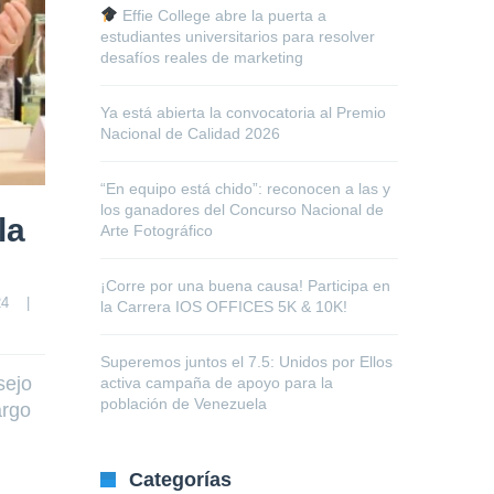
Effie College abre la puerta a
estudiantes universitarios para resolver
desafíos reales de marketing
Ya está abierta la convocatoria al Premio
Nacional de Calidad 2026
“En equipo está chido”: reconocen a las y
los ganadores del Concurso Nacional de
la
Arte Fotográfico
¡Corre por una buena causa! Participa en
4    
|
la Carrera IOS OFFICES 5K & 10K!
Superemos juntos el 7.5: Unidos por Ellos
sejo
activa campaña de apoyo para la
población de Venezuela
argo
Categorías