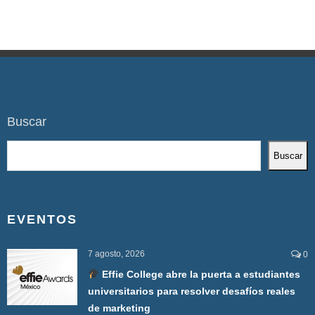
Buscar
Buscar
EVENTOS
7 agosto, 2026
0
Effie College abre la puerta a estudiantes
universitarios para resolver desafíos reales
de marketing