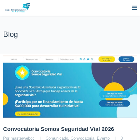
Blog
Convocatoria Somos Seguridad Vial 2026
Por 
masterwebcc
|
Comunicado
, 
Convocatoria
, 
Evento
|
0 