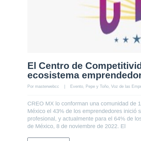
El Centro de Competitivi
ecosistema emprendedor
Por 
masterwebcc
|
Evento
, 
Pepe y Toño
, 
Voz de las Emp
CREO MX lo conforman una comunidad de 15 
México el 43% de los emprendedores inició 
profesional, y actualmente para el 64% de l
de México, 8 de noviembre de 2022. El