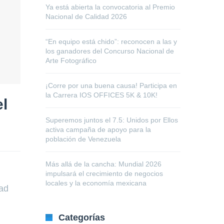
Ya está abierta la convocatoria al Premio
Nacional de Calidad 2026
“En equipo está chido”: reconocen a las y
los ganadores del Concurso Nacional de
Arte Fotográfico
¡Corre por una buena causa! Participa en
la Carrera IOS OFFICES 5K & 10K!
el
Superemos juntos el 7.5: Unidos por Ellos
activa campaña de apoyo para la
población de Venezuela
Más allá de la cancha: Mundial 2026
impulsará el crecimiento de negocios
locales y la economía mexicana
dad
Categorías