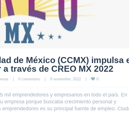
dad de México (CCMX) impulsa 
 a través de CREO MX 2022
0
resas
|
0 comentario
|
8 noviembre, 2022    
|
mil emprendedores y empresarios en todo el país. En
su empresa porque buscaba crecimiento personal y
os emprendedores es su principal fuente de empleo. Ciu