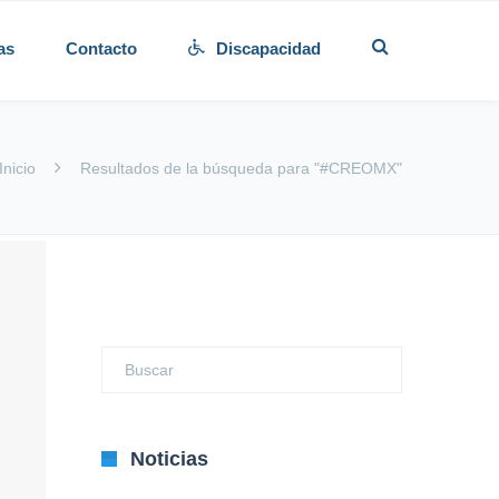
as
Contacto
Discapacidad
Inicio
Resultados de la búsqueda para "#CREOMX"
Noticias