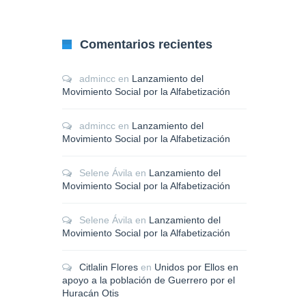
Comentarios recientes
admincc
en
Lanzamiento del
Movimiento Social por la Alfabetización
admincc
en
Lanzamiento del
Movimiento Social por la Alfabetización
Selene Ávila
en
Lanzamiento del
Movimiento Social por la Alfabetización
Selene Ávila
en
Lanzamiento del
Movimiento Social por la Alfabetización
Citlalin Flores
en
Unidos por Ellos en
apoyo a la población de Guerrero por el
Huracán Otis