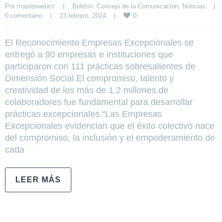
Por 
masterwebcc
|
Boletín
, 
Consejo de la Comunicación
, 
Noticias
|
0
0 comentario
|
23 febrero, 2024    
|
El Reconocimiento Empresas Excepcionales se
entregó a 90 empresas e instituciones que
participaron con 111 prácticas sobresalientes de
Dimensión Social.El compromiso, talento y
creatividad de los más de 1.2 millones de
colaboradores fue fundamental para desarrollar
prácticas excepcionales.“Las Empresas
Excepcionales evidencian que el éxito colectivo nace
del compromiso, la inclusión y el empoderamiento de
cada
LEER MÁS