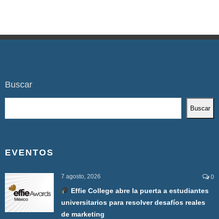
Buscar
Buscar
EVENTOS
7 agosto, 2026
0
Effie College abre la puerta a estudiantes
universitarios para resolver desafíos reales
de marketing