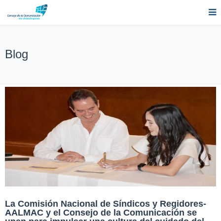
Blog
La Comisión Nacional de Síndicos y Regidores-
AALMAC y el Consejo de la Comunicación se