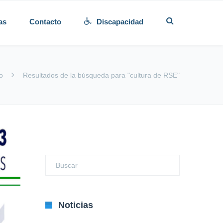
as
Contacto
Discapacidad
io
Resultados de la búsqueda para "cultura de RSE"
Noticias