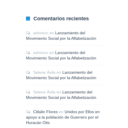
Comentarios recientes
admincc
en
Lanzamiento del
Movimiento Social por la Alfabetización
admincc
en
Lanzamiento del
Movimiento Social por la Alfabetización
Selene Ávila
en
Lanzamiento del
Movimiento Social por la Alfabetización
Selene Ávila
en
Lanzamiento del
Movimiento Social por la Alfabetización
Citlalin Flores
en
Unidos por Ellos en
apoyo a la población de Guerrero por el
Huracán Otis