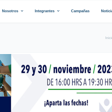
Nosotros
Integrantes
Campañas
Notici
Inic