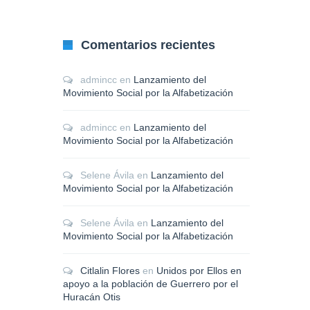
Comentarios recientes
admincc
en
Lanzamiento del
Movimiento Social por la Alfabetización
admincc
en
Lanzamiento del
Movimiento Social por la Alfabetización
Selene Ávila
en
Lanzamiento del
Movimiento Social por la Alfabetización
Selene Ávila
en
Lanzamiento del
Movimiento Social por la Alfabetización
Citlalin Flores
en
Unidos por Ellos en
apoyo a la población de Guerrero por el
Huracán Otis