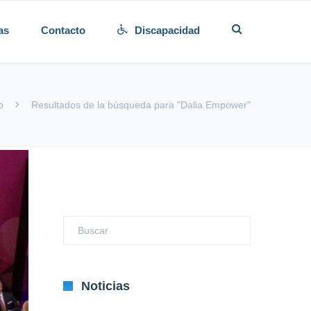
as
Contacto
Discapacidad
o
Resultados de la búsqueda para "Dalia Empower"
Noticias