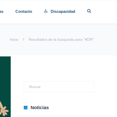
as
Contacto
Discapacidad
Inicio
Resultados de la búsqueda para "#DIF"
Noticias