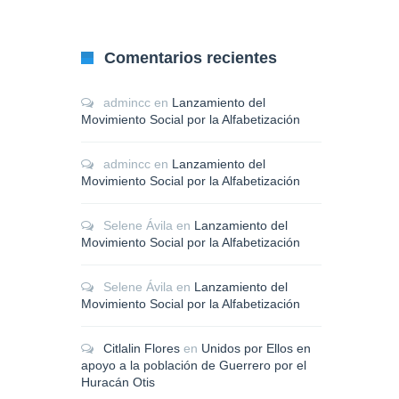
Comentarios recientes
admincc
en
Lanzamiento del
Movimiento Social por la Alfabetización
admincc
en
Lanzamiento del
Movimiento Social por la Alfabetización
Selene Ávila
en
Lanzamiento del
Movimiento Social por la Alfabetización
Selene Ávila
en
Lanzamiento del
Movimiento Social por la Alfabetización
Citlalin Flores
en
Unidos por Ellos en
apoyo a la población de Guerrero por el
Huracán Otis