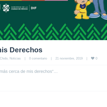
mis Derechos
0
Chido
, 
Noticias
|
0 comentario
|
21 noviembre, 2019    
|
o más cerca de mis derechos”…