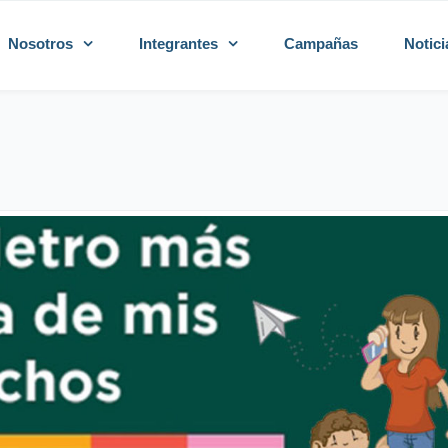
Nosotros
Integrantes
Campañas
Notici