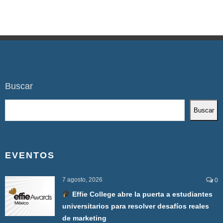
Buscar
Buscar
EVENTOS
7 agosto, 2026
0
Effie College abre la puerta a estudiantes
universitarios para resolver desafíos reales
de marketing