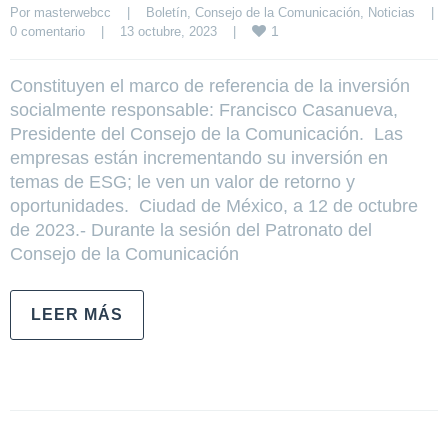
Por 
masterwebcc
|
Boletín
, 
Consejo de la Comunicación
, 
Noticias
|
1
0 comentario
|
13 octubre, 2023    
|
Constituyen el marco de referencia de la inversión
socialmente responsable: Francisco Casanueva,
Presidente del Consejo de la Comunicación. Las
empresas están incrementando su inversión en
temas de ESG; le ven un valor de retorno y
oportunidades. Ciudad de México, a 12 de octubre
de 2023.- Durante la sesión del Patronato del
Consejo de la Comunicación
LEER MÁS