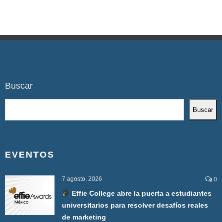
Buscar
Buscar
EVENTOS
7 agosto, 2026
0
Effie College abre la puerta a estudiantes
universitarios para resolver desafíos reales
de marketing