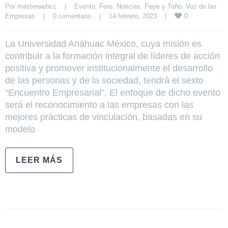
Por 
masterwebcc
|
Evento
, 
Foro
, 
Noticias
, 
Pepe y Toño
, 
Voz de las 
0
Empresas
|
0 comentario
|
14 febrero, 2023    
|
La Universidad Anáhuac México, cuya misión es
contribuir a la formación integral de líderes de acción
positiva y promover institucionalmente el desarrollo
de las personas y de la sociedad, tendrá el sexto
“Encuentro Empresarial”. El enfoque de dicho evento
será el reconocimiento a las empresas con las
mejores prácticas de vinculación, basadas en su
modelo
LEER MÁS