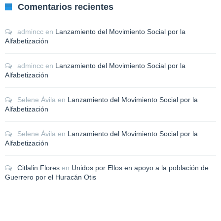
Comentarios recientes
admincc
en
Lanzamiento del Movimiento Social por la
Alfabetización
admincc
en
Lanzamiento del Movimiento Social por la
Alfabetización
Selene Ávila
en
Lanzamiento del Movimiento Social por la
Alfabetización
Selene Ávila
en
Lanzamiento del Movimiento Social por la
Alfabetización
Citlalin Flores
en
Unidos por Ellos en apoyo a la población de
Guerrero por el Huracán Otis