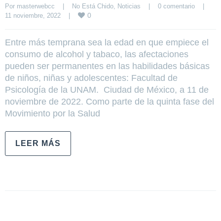
Por 
masterwebcc
|
No Está Chido
, 
Noticias
|
0 comentario
|
0
11 noviembre, 2022    
|
Entre más temprana sea la edad en que empiece el
consumo de alcohol y tabaco, las afectaciones
pueden ser permanentes en las habilidades básicas
de niños, niñas y adolescentes: Facultad de
Psicología de la UNAM. Ciudad de México, a 11 de
noviembre de 2022. Como parte de la quinta fase del
Movimiento por la Salud
LEER MÁS