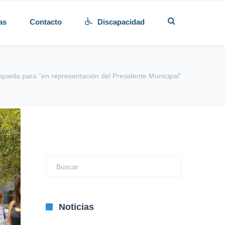
as
Contacto
Discapacidad
queda para "en representación del Presidente Municipal"
Noticias