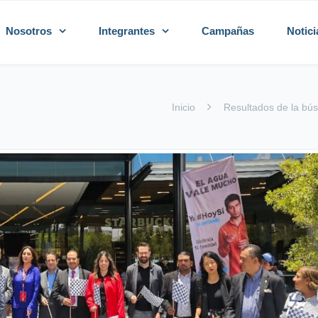
Nosotros
Integrantes
Campañas
Notici
Inicio
Resultados de la bús