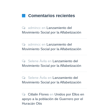
Comentarios recientes
admincc
en
Lanzamiento del
Movimiento Social por la Alfabetización
admincc
en
Lanzamiento del
Movimiento Social por la Alfabetización
Selene Ávila
en
Lanzamiento del
Movimiento Social por la Alfabetización
Selene Ávila
en
Lanzamiento del
Movimiento Social por la Alfabetización
Citlalin Flores
en
Unidos por Ellos en
apoyo a la población de Guerrero por el
Huracán Otis