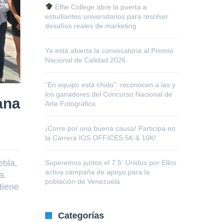
Effie College abre la puerta a
estudiantes universitarios para resolver
desafíos reales de marketing
Ya está abierta la convocatoria al Premio
Nacional de Calidad 2026
“En equipo está chido”: reconocen a las y
los ganadores del Concurso Nacional de
ana
Arte Fotográfico
¡Corre por una buena causa! Participa en
la Carrera IOS OFFICES 5K & 10K!
ebla,
Superemos juntos el 7.5: Unidos por Ellos
activa campaña de apoyo para la
ua.
población de Venezuela
tiene
Categorías