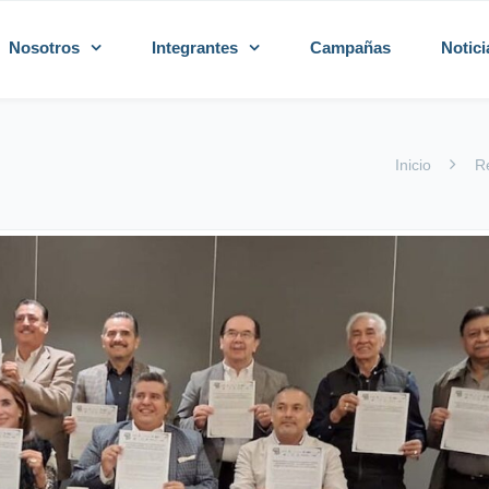
Nosotros
Integrantes
Campañas
Notici
Inicio
R