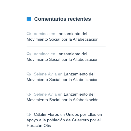
Comentarios recientes
admincc
en
Lanzamiento del
Movimiento Social por la Alfabetización
admincc
en
Lanzamiento del
Movimiento Social por la Alfabetización
Selene Ávila
en
Lanzamiento del
Movimiento Social por la Alfabetización
Selene Ávila
en
Lanzamiento del
Movimiento Social por la Alfabetización
Citlalin Flores
en
Unidos por Ellos en
apoyo a la población de Guerrero por el
Huracán Otis