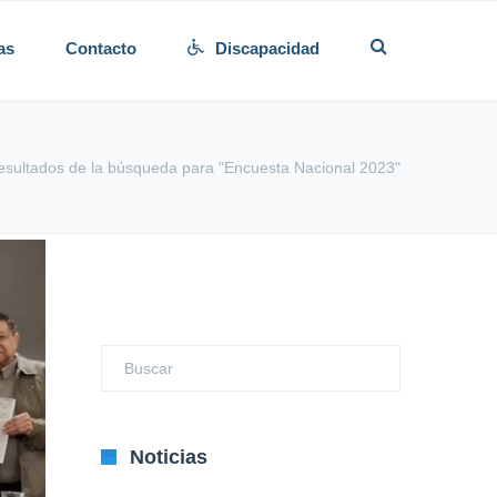
as
Contacto
Discapacidad
esultados de la búsqueda para "Encuesta Nacional 2023"
Noticias