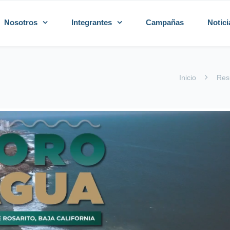
Nosotros
Integrantes
Campañas
Notici
Inicio
Res