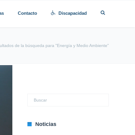
as
Contacto
Discapacidad
ultados de la búsqueda para "Energía y Medio Ambiente"
Noticias