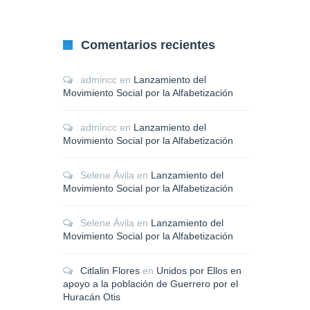
Comentarios recientes
admincc
en
Lanzamiento del
Movimiento Social por la Alfabetización
admincc
en
Lanzamiento del
Movimiento Social por la Alfabetización
Selene Ávila
en
Lanzamiento del
Movimiento Social por la Alfabetización
Selene Ávila
en
Lanzamiento del
Movimiento Social por la Alfabetización
Citlalin Flores
en
Unidos por Ellos en
apoyo a la población de Guerrero por el
Huracán Otis