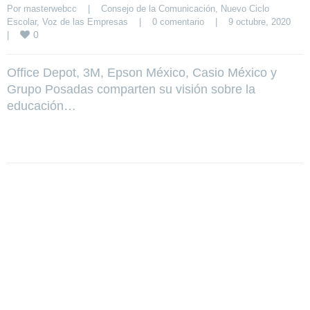
Por 
masterwebcc
|
Consejo de la Comunicación
, 
Nuevo Ciclo 
Escolar
, 
Voz de las Empresas
|
0 comentario
|
9 octubre, 2020    
0
|
Office Depot, 3M, Epson México, Casio México y
Grupo Posadas comparten su visión sobre la
educación…