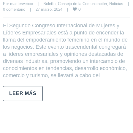
Por 
masterwebcc
|
Boletín
, 
Consejo de la Comunicación
, 
Noticias
|
0
0 comentario
|
27 marzo, 2024    
|
El Segundo Congreso Internacional de Mujeres y
Líderes Empresariales está a punto de encender la
llama del empoderamiento femenino en el mundo de
los negocios. Este evento trascendental congregará
a líderes empresariales y opiniones destacadas de
diversas industrias, promoviendo un intercambio de
conocimientos en tendencias, desarrollo económico,
comercio y turismo, se llevará a cabo del
LEER MÁS