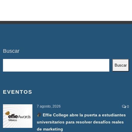
Buscar
Buscar
EVENTOS
7 agosto, 2026
0
Effie College abre la puerta a estudiantes
universitarios para resolver desafíos reales
de marketing