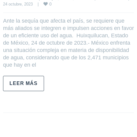
0
24 octubre, 2023    
|
Ante la sequía que afecta el país, se requiere que
más aliados se integren e impulsen acciones en favor
de un eficiente uso del agua. Huixquilucan, Estado
de México, 24 de octubre de 2023.- México enfrenta
una situación compleja en materia de disponibilidad
de agua, considerando que de los 2,471 municipios
que hay en el
LEER MÁS