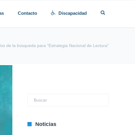
as
Contacto
Discapacidad
os de la búsqueda para "Estrategia Nacional de Lectura"
Noticias