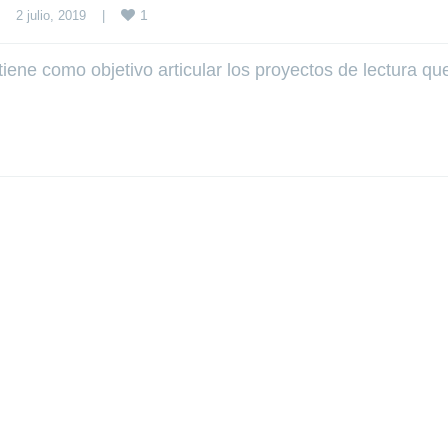
1
2 julio, 2019    
|
tiene como objetivo articular los proyectos de lectura qu