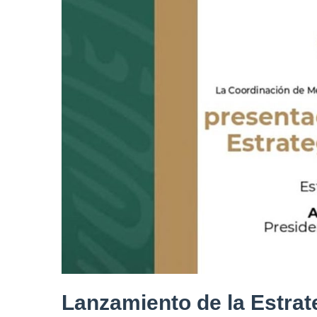
Lanzamiento de la Estrat