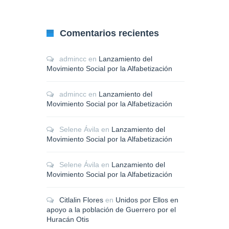
Comentarios recientes
admincc
en
Lanzamiento del
Movimiento Social por la Alfabetización
admincc
en
Lanzamiento del
Movimiento Social por la Alfabetización
Selene Ávila
en
Lanzamiento del
Movimiento Social por la Alfabetización
Selene Ávila
en
Lanzamiento del
Movimiento Social por la Alfabetización
Citlalin Flores
en
Unidos por Ellos en
apoyo a la población de Guerrero por el
Huracán Otis