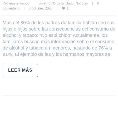
Por 
masterwebcc
|
Boletín
, 
No Está Chido
, 
Noticias
|
0 
1
comentario
|
3 octubre, 2023    
|
Más del 80% de los padres de familia hablan con sus
hijas e hijos sobre las consecuencias del consumo de
alcohol y tabaco: “No está chido” Actualmente, los
familiares buscan más información sobre el consumo
de alcohol y tabaco en menores, pasando de 76% a
91%. El ejemplo de las y los hermanos mayores se
LEER MÁS