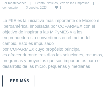
Por 
masterwebcc
|
Evento
, 
Noticias
, 
Voz de las Empresas
|
0 
1
comentario
|
3 agosto, 2023    
|
La FIIE es la iniciativa más importante de México e
Iberoamérica, impulsada por COPARMEX con el
objetivo de inspirar a las MiPyMES y a los
emprendedores a convertirnos en el motor del
cambio. Esto es impulsado
por COPARMEX cuyo propósito principal
es ofrecer durante tres días las soluciones, recursos,
programas y proyectos que son importantes para el
desarrollo de las micro, pequeñas y medianas
LEER MÁS