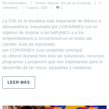
Por 
masterwebcc
|
Evento
, 
Noticias
, 
Voz de las Empresas
|
0 
1
comentario
|
3 agosto, 2023    
|
La FIIE es la iniciativa más importante de México e
Iberoamérica, impulsada por COPARMEX con el
objetivo de inspirar a las MiPyMES y a los
emprendedores a convertirnos en el motor del
cambio. Esto es impulsado
por COPARMEX cuyo propósito principal
es ofrecer durante tres días las soluciones, recursos,
programas y proyectos que son importantes para el
desarrollo de las micro, pequeñas y medianas
LEER MÁS