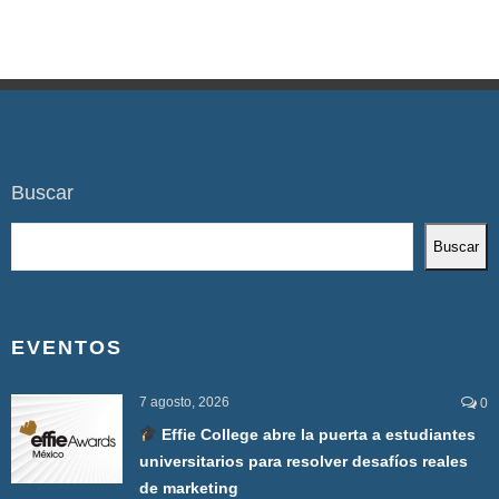
Buscar
Buscar
EVENTOS
7 agosto, 2026
0
Effie College abre la puerta a estudiantes
universitarios para resolver desafíos reales
de marketing