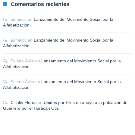
Comentarios recientes
admincc
en
Lanzamiento del Movimiento Social por la
Alfabetización
admincc
en
Lanzamiento del Movimiento Social por la
Alfabetización
Selene Ávila
en
Lanzamiento del Movimiento Social por la
Alfabetización
Selene Ávila
en
Lanzamiento del Movimiento Social por la
Alfabetización
Citlalin Flores
en
Unidos por Ellos en apoyo a la población de
Guerrero por el Huracán Otis