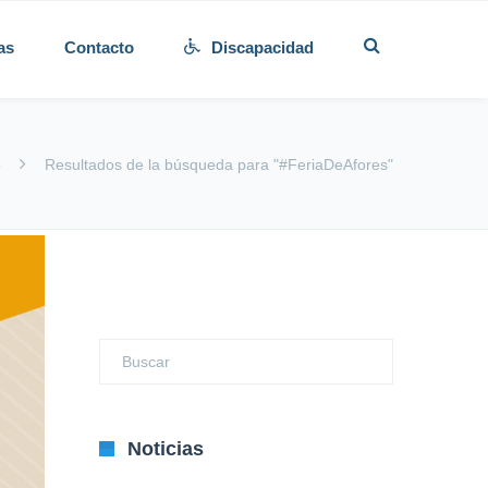
as
Contacto
Discapacidad
o
Resultados de la búsqueda para "#FeriaDeAfores"
Noticias