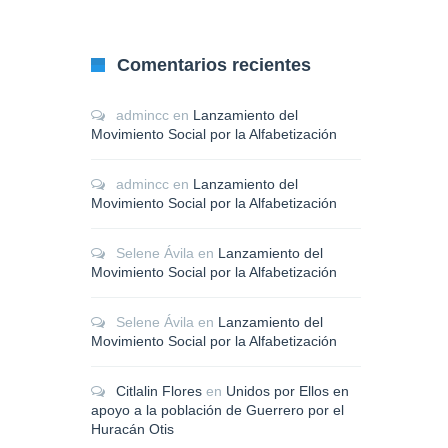
Comentarios recientes
admincc
en
Lanzamiento del
Movimiento Social por la Alfabetización
admincc
en
Lanzamiento del
Movimiento Social por la Alfabetización
Selene Ávila
en
Lanzamiento del
Movimiento Social por la Alfabetización
Selene Ávila
en
Lanzamiento del
Movimiento Social por la Alfabetización
Citlalin Flores
en
Unidos por Ellos en
apoyo a la población de Guerrero por el
Huracán Otis