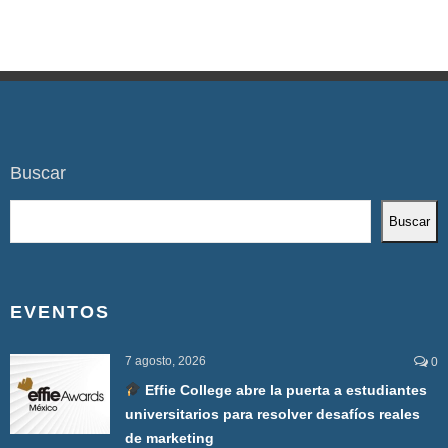
Buscar
Buscar
EVENTOS
7 agosto, 2026
0
Effie College abre la puerta a estudiantes
universitarios para resolver desafíos reales
de marketing