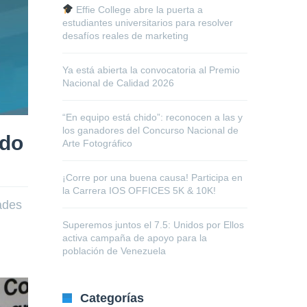
Effie College abre la puerta a
estudiantes universitarios para resolver
desafíos reales de marketing
Ya está abierta la convocatoria al Premio
Nacional de Calidad 2026
“En equipo está chido”: reconocen a las y
los ganadores del Concurso Nacional de
ido
Arte Fotográfico
¡Corre por una buena causa! Participa en
la Carrera IOS OFFICES 5K & 10K!
ades
Superemos juntos el 7.5: Unidos por Ellos
activa campaña de apoyo para la
población de Venezuela
Categorías