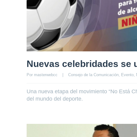
Nuevas celebridades se 
Por 
masterwebcc
|
Consejo de la Comunicación
, 
Evento
, 
Una nueva etapa del movimiento “No Está Chi
del mundo del deporte.