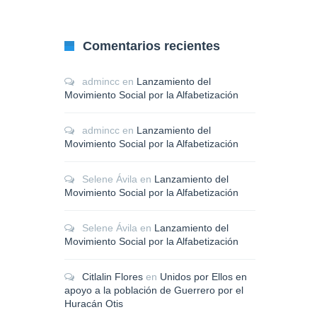
Comentarios recientes
admincc
en
Lanzamiento del
Movimiento Social por la Alfabetización
admincc
en
Lanzamiento del
Movimiento Social por la Alfabetización
Selene Ávila
en
Lanzamiento del
Movimiento Social por la Alfabetización
Selene Ávila
en
Lanzamiento del
Movimiento Social por la Alfabetización
Citlalin Flores
en
Unidos por Ellos en
apoyo a la población de Guerrero por el
Huracán Otis