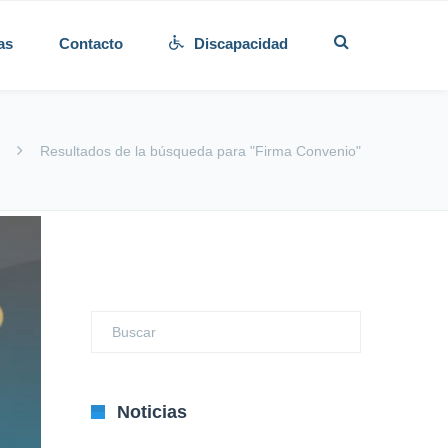
as
Contacto
Discapacidad
Resultados de la búsqueda para "Firma Convenio"
Noticias