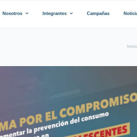
Nosotros
Integrantes
Campañas
Notici
Inicio