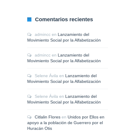
Comentarios recientes
admincc
en
Lanzamiento del
Movimiento Social por la Alfabetización
admincc
en
Lanzamiento del
Movimiento Social por la Alfabetización
Selene Ávila
en
Lanzamiento del
Movimiento Social por la Alfabetización
Selene Ávila
en
Lanzamiento del
Movimiento Social por la Alfabetización
Citlalin Flores
en
Unidos por Ellos en
apoyo a la población de Guerrero por el
Huracán Otis