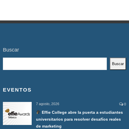
Buscar
Buscar
EVENTOS
7 agosto, 2026
0
Effie College abre la puerta a estudiantes
universitarios para resolver desafíos reales
de marketing