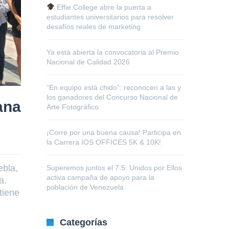
Effie College abre la puerta a
estudiantes universitarios para resolver
desafíos reales de marketing
Ya está abierta la convocatoria al Premio
Nacional de Calidad 2026
“En equipo está chido”: reconocen a las y
los ganadores del Concurso Nacional de
ana
Arte Fotográfico
¡Corre por una buena causa! Participa en
la Carrera IOS OFFICES 5K & 10K!
ebla,
Superemos juntos el 7.5: Unidos por Ellos
activa campaña de apoyo para la
ua.
población de Venezuela
tiene
Categorías