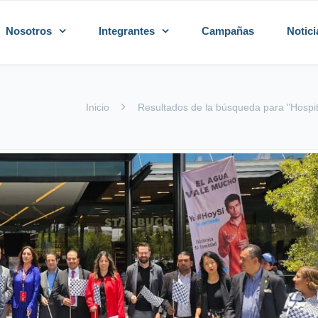
Nosotros
Integrantes
Campañas
Notici
Inicio
Resultados de la búsqueda para "Hospi