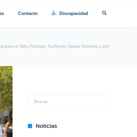
as
Contacto
Discapacidad
tal para el Niño Poblano; Guillermo Sabas Ramírez Luna"
Noticias