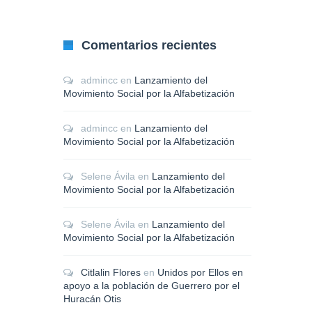
Comentarios recientes
admincc
en
Lanzamiento del
Movimiento Social por la Alfabetización
admincc
en
Lanzamiento del
Movimiento Social por la Alfabetización
Selene Ávila
en
Lanzamiento del
Movimiento Social por la Alfabetización
Selene Ávila
en
Lanzamiento del
Movimiento Social por la Alfabetización
Citlalin Flores
en
Unidos por Ellos en
apoyo a la población de Guerrero por el
Huracán Otis