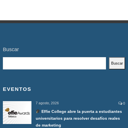
Buscar
Buscar
EVENTOS
7 agosto, 2026
0
Effie College abre la puerta a estudiantes
universitarios para resolver desafíos reales
de marketing