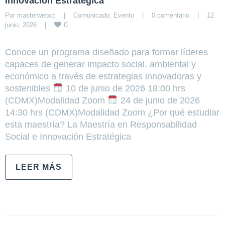
Innovación Estratégica
Por 
masterwebcc
|
Comunicado
, 
Evento
|
0 comentario
|
12 
0
junio, 2026    
|
Conoce un programa diseñado para formar líderes
capaces de generar impacto social, ambiental y
económico a través de estrategias innovadoras y
sostenibles
10 de junio de 2026 18:00 hrs
(CDMX)Modalidad Zoom
24 de junio de 2026
14:30 hrs (CDMX)Modalidad Zoom ¿Por qué estudiar
esta maestría? La Maestría en Responsabilidad
Social e Innovación Estratégica
LEER MÁS