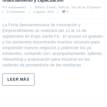
financiamiento y capacitación
Por 
masterwebcc
|
Boletín
, 
Evento
, 
Noticias
, 
Voz de las Empresas
0
|
0 comentario
|
1 agosto, 2023    
|
La Feria Iberoamericana de Innovación y
Emprendimiento se realizará del 12 al 14 de
septiembre en Expo Santa Fe. El acceso es gratuito
y los asistentes encontrarán muchos recursos para
emprender nuevos negocios y potenciar los ya
existentes, contando con: acompañamiento, talleres,
networking y preparación para incluirse en las
cadenas de proveeduría de las medianas
LEER MÁS