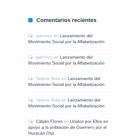
Comentarios recientes
admincc
en
Lanzamiento del
Movimiento Social por la Alfabetización
admincc
en
Lanzamiento del
Movimiento Social por la Alfabetización
Selene Ávila
en
Lanzamiento del
Movimiento Social por la Alfabetización
Selene Ávila
en
Lanzamiento del
Movimiento Social por la Alfabetización
Citlalin Flores
en
Unidos por Ellos en
apoyo a la población de Guerrero por el
Huracán Otis