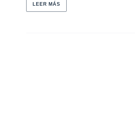
LEER MÁS