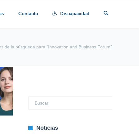
as
Contacto
Discapacidad
os de la búsqueda para "Innovation and Business Forum"
Noticias