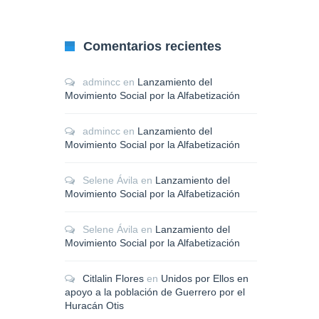
Comentarios recientes
admincc
en
Lanzamiento del
Movimiento Social por la Alfabetización
admincc
en
Lanzamiento del
Movimiento Social por la Alfabetización
Selene Ávila
en
Lanzamiento del
Movimiento Social por la Alfabetización
Selene Ávila
en
Lanzamiento del
Movimiento Social por la Alfabetización
Citlalin Flores
en
Unidos por Ellos en
apoyo a la población de Guerrero por el
Huracán Otis