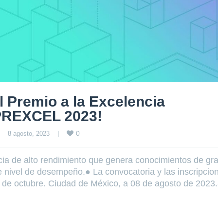
l Premio a la Excelencia
 PREXCEL 2023!
0
8 agosto, 2023    
|
ia de alto rendimiento que genera conocimientos de gr
nte nivel de desempeño.● La convocatoria y las inscripcio
4 de octubre. Ciudad de México, a 08 de agosto de 2023.