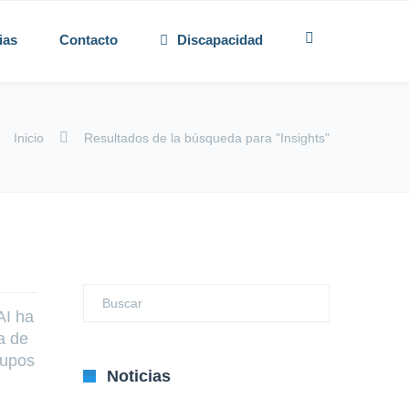
ias
Contacto
Discapacidad
Inicio
Resultados de la búsqueda para "Insights"
I ha
a de
rupos
Noticias