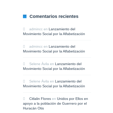
Comentarios recientes
admincc
en
Lanzamiento del
Movimiento Social por la Alfabetización
admincc
en
Lanzamiento del
Movimiento Social por la Alfabetización
Selene Ávila
en
Lanzamiento del
Movimiento Social por la Alfabetización
Selene Ávila
en
Lanzamiento del
Movimiento Social por la Alfabetización
Citlalin Flores
en
Unidos por Ellos en
apoyo a la población de Guerrero por el
Huracán Otis