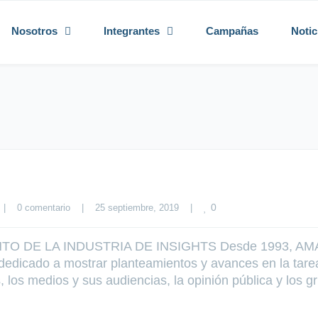
Nosotros
Integrantes
Campañas
Notic
0
|
0 comentario
|
25 septiembre, 2019    
|
O DE LA INDUSTRIA DE INSIGHTS Desde 1993, AMA
dedicado a mostrar planteamientos y avances en la tare
los medios y sus audiencias, la opinión pública y los g