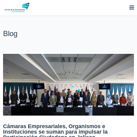
Blog
Cámaras Empresariales, Organismos e
Instituciones se suman para impulsar la