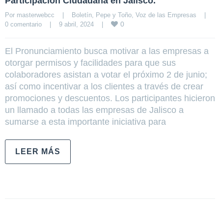
Participación Ciudadana en Jalisco.
Por 
masterwebcc
|
Boletín
, 
Pepe y Toño
, 
Voz de las Empresas
|
0
0 comentario
|
9 abril, 2024    
|
El Pronunciamiento busca motivar a las empresas a
otorgar permisos y facilidades para que sus
colaboradores asistan a votar el próximo 2 de junio;
así como incentivar a los clientes a través de crear
promociones y descuentos. Los participantes hicieron
un llamado a todas las empresas de Jalisco a
sumarse a esta importante iniciativa para
LEER MÁS