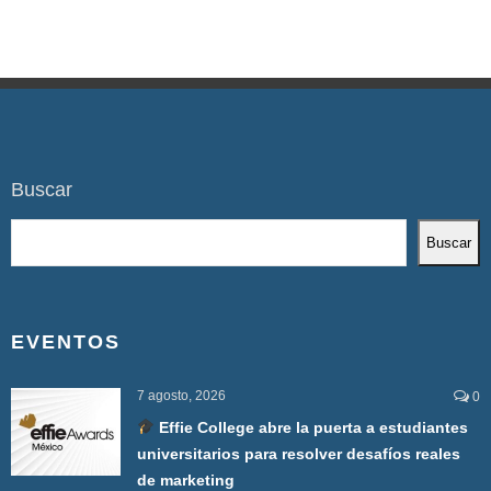
Buscar
Buscar
EVENTOS
7 agosto, 2026
0
Effie College abre la puerta a estudiantes
universitarios para resolver desafíos reales
de marketing