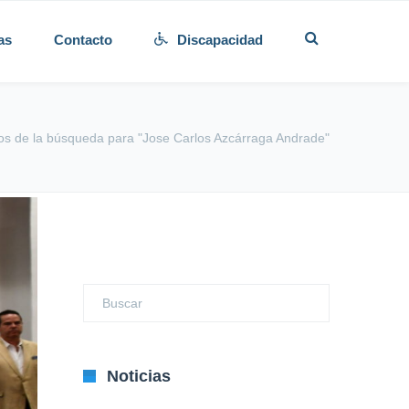
as
Contacto
Discapacidad
os de la búsqueda para "Jose Carlos Azcárraga Andrade"
Noticias