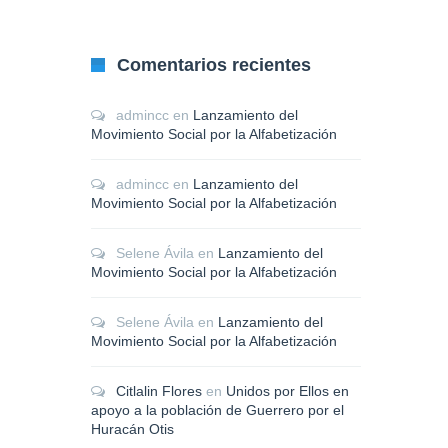
Comentarios recientes
admincc
en
Lanzamiento del
Movimiento Social por la Alfabetización
admincc
en
Lanzamiento del
Movimiento Social por la Alfabetización
Selene Ávila
en
Lanzamiento del
Movimiento Social por la Alfabetización
Selene Ávila
en
Lanzamiento del
Movimiento Social por la Alfabetización
Citlalin Flores
en
Unidos por Ellos en
apoyo a la población de Guerrero por el
Huracán Otis