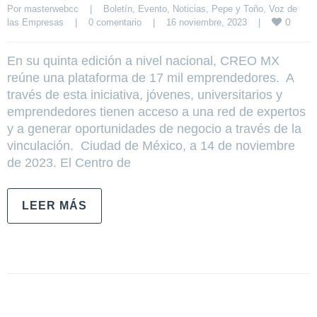
Por 
masterwebcc
|
Boletín
, 
Evento
, 
Noticias
, 
Pepe y Toño
, 
Voz de 
0
las Empresas
|
0 comentario
|
16 noviembre, 2023    
|
En su quinta edición a nivel nacional, CREO MX
reúne una plataforma de 17 mil emprendedores. A
través de esta iniciativa, jóvenes, universitarios y
emprendedores tienen acceso a una red de expertos
y a generar oportunidades de negocio a través de la
vinculación. Ciudad de México, a 14 de noviembre
de 2023. El Centro de
LEER MÁS