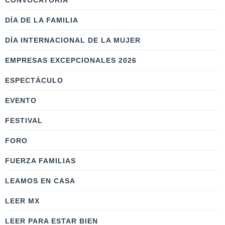
CONVOCATORIA
DÍA DE LA FAMILIA
DÍA INTERNACIONAL DE LA MUJER
EMPRESAS EXCEPCIONALES 2026
ESPECTÁCULO
EVENTO
FESTIVAL
FORO
FUERZA FAMILIAS
LEAMOS EN CASA
LEER MX
LEER PARA ESTAR BIEN