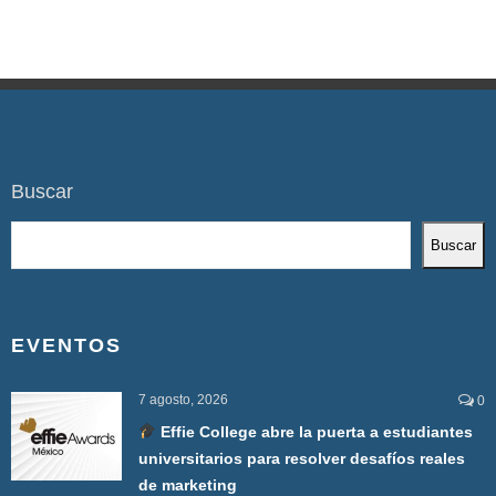
Buscar
Buscar
EVENTOS
7 agosto, 2026
0
Effie College abre la puerta a estudiantes
universitarios para resolver desafíos reales
de marketing