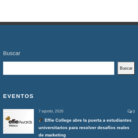
Buscar
Buscar
EVENTOS
7 agosto, 2026
0
Effie College abre la puerta a estudiantes
universitarios para resolver desafíos reales
de marketing