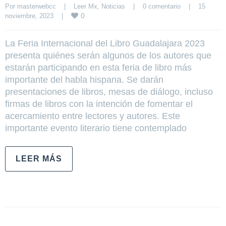
Por 
masterwebcc
|
Leer Mx
, 
Noticias
|
0 comentario
|
15 
0
noviembre, 2023    
|
La Feria Internacional del Libro Guadalajara 2023
presenta quiénes serán algunos de los autores que
estarán participando en esta feria de libro más
importante del habla hispana. Se darán
presentaciones de libros, mesas de diálogo, incluso
firmas de libros con la intención de fomentar el
acercamiento entre lectores y autores. Este
importante evento literario tiene contemplado
LEER MÁS