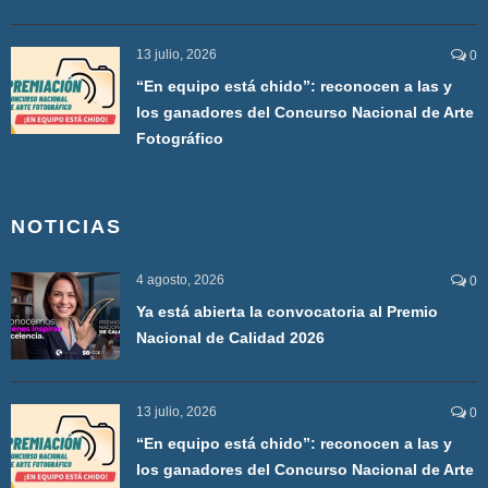
13 julio, 2026
0
“En equipo está chido”: reconocen a las y
los ganadores del Concurso Nacional de Arte
Fotográfico
NOTICIAS
4 agosto, 2026
0
Ya está abierta la convocatoria al Premio
Nacional de Calidad 2026
13 julio, 2026
0
“En equipo está chido”: reconocen a las y
los ganadores del Concurso Nacional de Arte