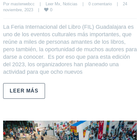
Por 
masterwebcc
|
Leer Mx
, 
Noticias
|
0 comentario
|
24 
0
noviembre, 2023    
|
La Feria Internacional del Libro (FIL) Guadalajara es
uno de los eventos culturales más importantes, que
reúne a miles de personas amantes de los libros,
pero también, la oportunidad de muchos autores para
darse a conocer. Es por eso que para esta edición
del 2023, los organizadores han planeado una
actividad para que ocho nuevos
LEER MÁS