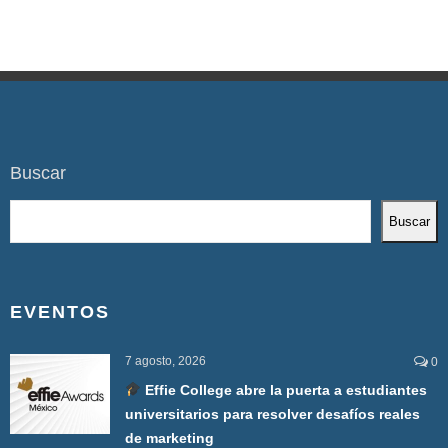
Buscar
Buscar
EVENTOS
7 agosto, 2026
0
Effie College abre la puerta a estudiantes
universitarios para resolver desafíos reales
de marketing