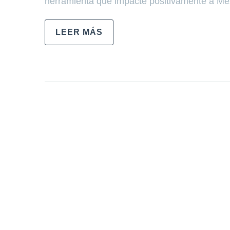
herramienta que impacte positivamente a Méx
LEER MÁS