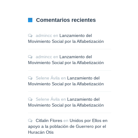
Comentarios recientes
admincc
en
Lanzamiento del
Movimiento Social por la Alfabetización
admincc
en
Lanzamiento del
Movimiento Social por la Alfabetización
Selene Ávila
en
Lanzamiento del
Movimiento Social por la Alfabetización
Selene Ávila
en
Lanzamiento del
Movimiento Social por la Alfabetización
Citlalin Flores
en
Unidos por Ellos en
apoyo a la población de Guerrero por el
Huracán Otis