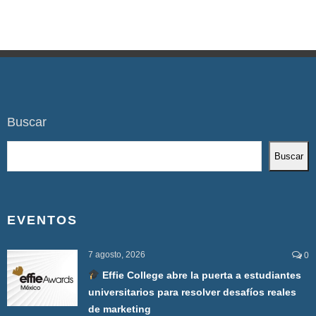
Buscar
Buscar
EVENTOS
7 agosto, 2026
0
Effie College abre la puerta a estudiantes
universitarios para resolver desafíos reales
de marketing