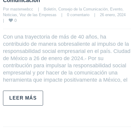
Comunicación
Por 
masterwebcc
|
Boletín
, 
Consejo de la Comunicación
, 
Evento
, 
Noticias
, 
Voz de las Empresas
|
0 comentario
|
26 enero, 2024    
0
|
Con una trayectoria de más de 40 años, ha
contribuido de manera sobresaliente al impulso de la
responsabilidad social empresarial en el país. Ciudad
de México a 26 de enero de 2024.- Por su
contribución para impulsar la responsabilidad social
empresarial y por hacer de la comunicación una
herramienta que impacte positivamente a México, el
LEER MÁS