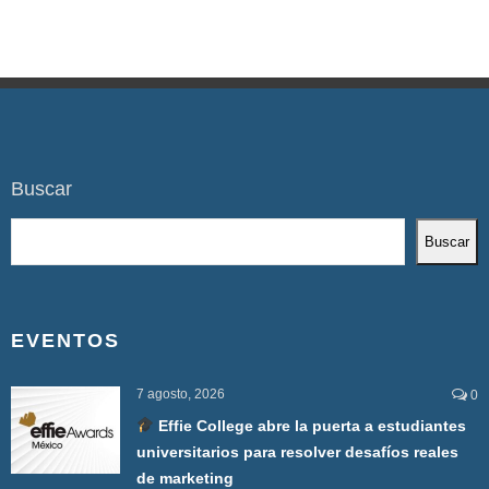
Buscar
Buscar
EVENTOS
7 agosto, 2026
0
Effie College abre la puerta a estudiantes
universitarios para resolver desafíos reales
de marketing