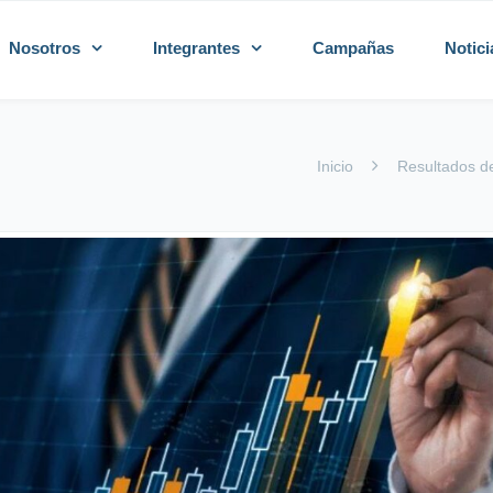
Nosotros
Integrantes
Campañas
Notici
Inicio
Resultados de