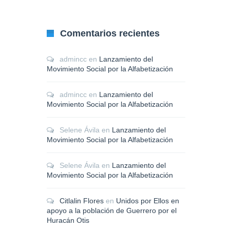
Comentarios recientes
admincc
en
Lanzamiento del
Movimiento Social por la Alfabetización
admincc
en
Lanzamiento del
Movimiento Social por la Alfabetización
Selene Ávila
en
Lanzamiento del
Movimiento Social por la Alfabetización
Selene Ávila
en
Lanzamiento del
Movimiento Social por la Alfabetización
Citlalin Flores
en
Unidos por Ellos en
apoyo a la población de Guerrero por el
Huracán Otis