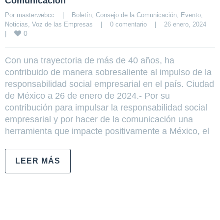
Comunicación
Por 
masterwebcc
|
Boletín
, 
Consejo de la Comunicación
, 
Evento
, 
Noticias
, 
Voz de las Empresas
|
0 comentario
|
26 enero, 2024    
0
|
Con una trayectoria de más de 40 años, ha
contribuido de manera sobresaliente al impulso de la
responsabilidad social empresarial en el país. Ciudad
de México a 26 de enero de 2024.- Por su
contribución para impulsar la responsabilidad social
empresarial y por hacer de la comunicación una
herramienta que impacte positivamente a México, el
LEER MÁS