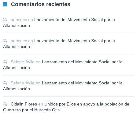
Comentarios recientes
admincc
en
Lanzamiento del Movimiento Social por la
Alfabetización
admincc
en
Lanzamiento del Movimiento Social por la
Alfabetización
Selene Ávila
en
Lanzamiento del Movimiento Social por la
Alfabetización
Selene Ávila
en
Lanzamiento del Movimiento Social por la
Alfabetización
Citlalin Flores
en
Unidos por Ellos en apoyo a la población de
Guerrero por el Huracán Otis