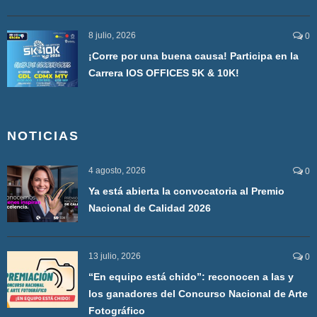
8 julio, 2026
0
¡Corre por una buena causa! Participa en la
Carrera IOS OFFICES 5K & 10K!
NOTICIAS
4 agosto, 2026
0
Ya está abierta la convocatoria al Premio
Nacional de Calidad 2026
13 julio, 2026
0
“En equipo está chido”: reconocen a las y
los ganadores del Concurso Nacional de Arte
Fotográfico