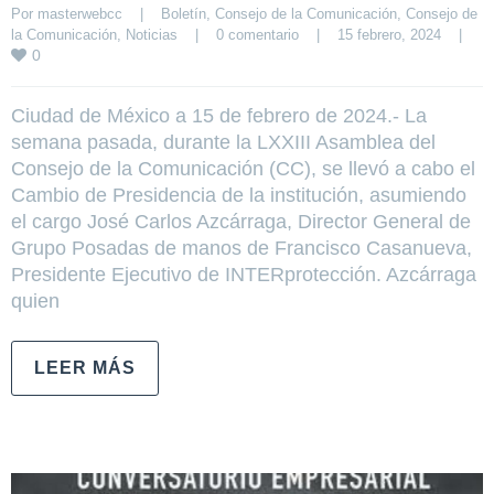
Por 
masterwebcc
|
Boletín
, 
Consejo de la Comunicación
, 
Consejo de 
la Comunicación
, 
Noticias
|
0 comentario
|
15 febrero, 2024    
|
0
Ciudad de México a 15 de febrero de 2024.- La
semana pasada, durante la LXXIII Asamblea del
Consejo de la Comunicación (CC), se llevó a cabo el
Cambio de Presidencia de la institución, asumiendo
el cargo José Carlos Azcárraga, Director General de
Grupo Posadas de manos de Francisco Casanueva,
Presidente Ejecutivo de INTERprotección. Azcárraga
quien
LEER MÁS