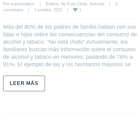
Por 
masterwebcc
|
Boletín
, 
No Está Chido
, 
Noticias
|
0 
1
comentario
|
3 octubre, 2023    
|
Más del 80% de los padres de familia hablan con sus
hijas e hijos sobre las consecuencias del consumo de
alcohol y tabaco: “No está chido” Actualmente, los
familiares buscan más información sobre el consumo
de alcohol y tabaco en menores, pasando de 76% a
91%. El ejemplo de las y los hermanos mayores se
LEER MÁS