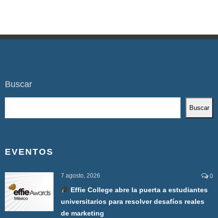
Buscar
Buscar
EVENTOS
7 agosto, 2026
0
Effie College abre la puerta a estudiantes
universitarios para resolver desafíos reales
de marketing