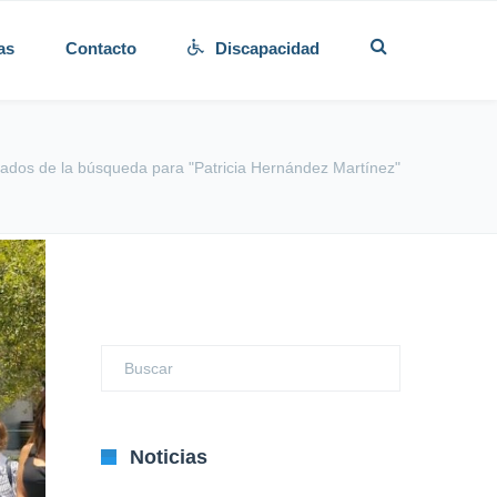
as
Contacto
Discapacidad
tados de la búsqueda para "Patricia Hernández Martínez"
Noticias