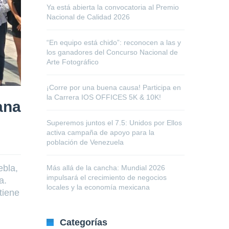
Ya está abierta la convocatoria al Premio
Nacional de Calidad 2026
“En equipo está chido”: reconocen a las y
los ganadores del Concurso Nacional de
Arte Fotográfico
¡Corre por una buena causa! Participa en
la Carrera IOS OFFICES 5K & 10K!
ana
Superemos juntos el 7.5: Unidos por Ellos
activa campaña de apoyo para la
población de Venezuela
ebla,
Más allá de la cancha: Mundial 2026
impulsará el crecimiento de negocios
ua.
locales y la economía mexicana
tiene
Categorías