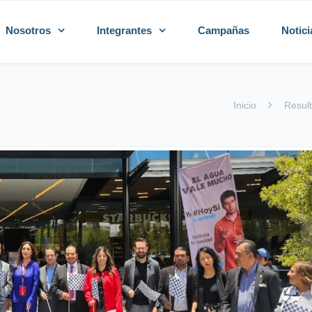
Nosotros
Integrantes
Campañas
Notici
Inicio
Resul