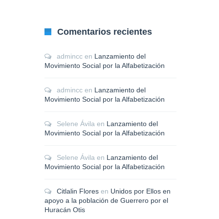
Comentarios recientes
admincc
en
Lanzamiento del
Movimiento Social por la Alfabetización
admincc
en
Lanzamiento del
Movimiento Social por la Alfabetización
Selene Ávila
en
Lanzamiento del
Movimiento Social por la Alfabetización
Selene Ávila
en
Lanzamiento del
Movimiento Social por la Alfabetización
Citlalin Flores
en
Unidos por Ellos en
apoyo a la población de Guerrero por el
Huracán Otis